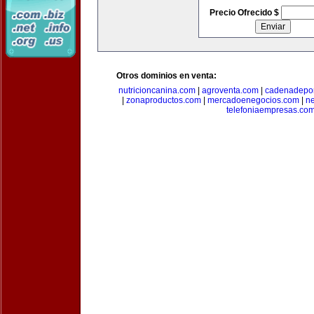
Precio Ofrecido $
Otros dominios en venta:
nutricioncanina.com
|
agroventa.com
|
cadenadepor
|
zonaproductos.com
|
mercadoenegocios.com
|
n
telefoniaempresas.co