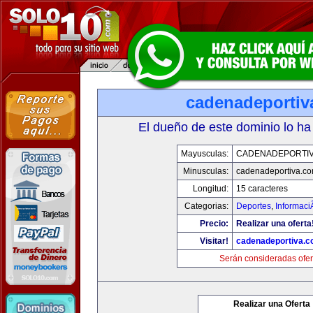
cadenadeportiv
El dueño de este dominio lo ha
Mayusculas:
CADENADEPORTI
Minusculas:
cadenadeportiva.c
Longitud:
15 caracteres
Categorias:
Deportes
,
Informaci
Precio:
Realizar una oferta
Visitar!
cadenadeportiva.
Serán consideradas ofer
Realizar una Oferta