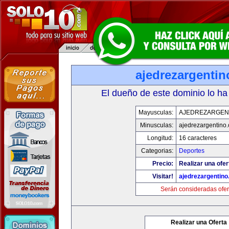
ajedrezargenti
El dueño de este dominio lo ha
Mayusculas:
AJEDREZARGEN
Minusculas:
ajedrezargentino
Longitud:
16 caracteres
Categorias:
Deportes
Precio:
Realizar una ofer
Visitar!
ajedrezargentin
Serán consideradas ofer
Realizar una Oferta