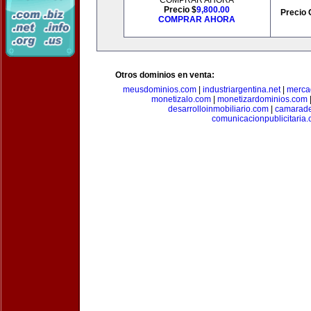
COMPRAR AHORA
Precio $
9,800.00
Precio 
COMPRAR AHORA
Otros dominios en venta:
meusdominios.com
|
industriargentina.net
|
merca
monetizalo.com
|
monetizardominios.com
desarrolloinmobiliario.com
|
camarade
comunicacionpublicitaria