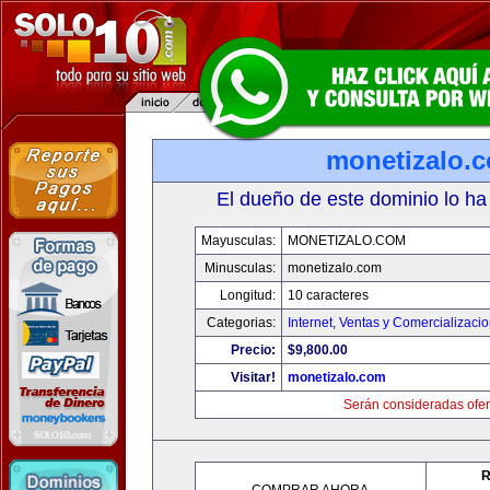
monetizalo.
El dueño de este dominio lo ha
Mayusculas:
MONETIZALO.COM
Minusculas:
monetizalo.com
Longitud:
10 caracteres
Categorias:
Internet
,
Ventas y Comercializaci
Precio:
$9,800.00
Visitar!
monetizalo.com
Serán consideradas ofer
R