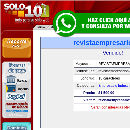
revistaempresar
Vendido!
Mayusculas:
REVISTAEMPRESA
Minusculas:
revistaempresarios
Longitud:
18 caracteres
Categorias:
Empresas e Industr
Precio:
$1,500.00
Visitar!
revistaempresario
Serán consideradas ofer