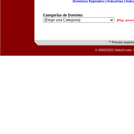
Dominios Expirados
|
Industrias
|
Indu
Categorías de Dominio:
[Pág. princi
** Precios expre
© 2002/2022 Solo10.com