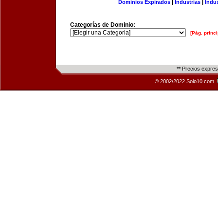
Dominios Expirados
|
Industrias
|
Indu
Categorías de Dominio:
[Pág. princi
** Precios expre
© 2002/2022 Solo10.com