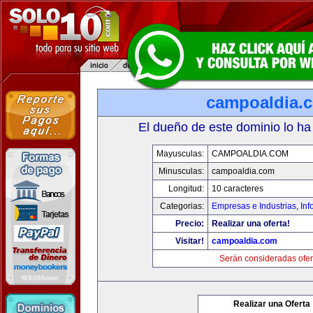
campoaldia.
El dueño de este dominio lo ha
Mayusculas:
CAMPOALDIA.COM
Minusculas:
campoaldia.com
Longitud:
10 caracteres
Categorias:
Empresas e Industrias
,
Inf
Precio:
Realizar una oferta!
Visitar!
campoaldia.com
Serán consideradas ofer
Realizar una Oferta