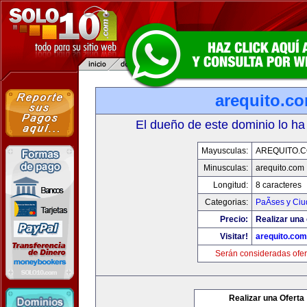
arequito.c
El dueño de este dominio lo ha
Mayusculas:
AREQUITO.
Minusculas:
arequito.com
Longitud:
8 caracteres
Categorias:
PaÃ­ses y Ci
Precio:
Realizar una 
Visitar!
arequito.com
Serán consideradas ofer
Realizar una Oferta