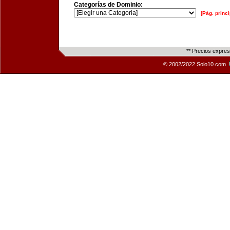
Categorías de Dominio:
[Pág. princi
** Precios expre
© 2002/2022 Solo10.com