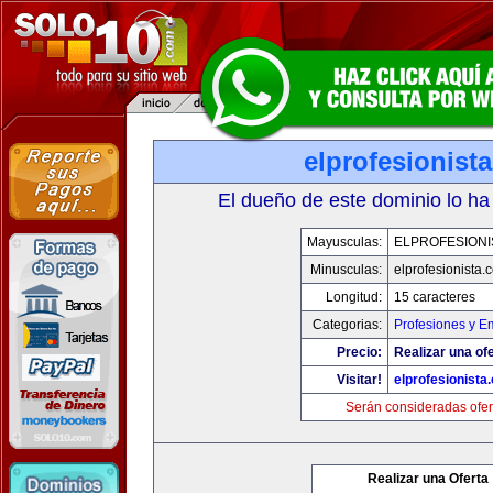
elprofesionist
El dueño de este dominio lo ha
Mayusculas:
ELPROFESIONI
Minusculas:
elprofesionista.
Longitud:
15 caracteres
Categorias:
Profesiones y E
Precio:
Realizar una ofe
Visitar!
elprofesionista
Serán consideradas ofer
Realizar una Oferta