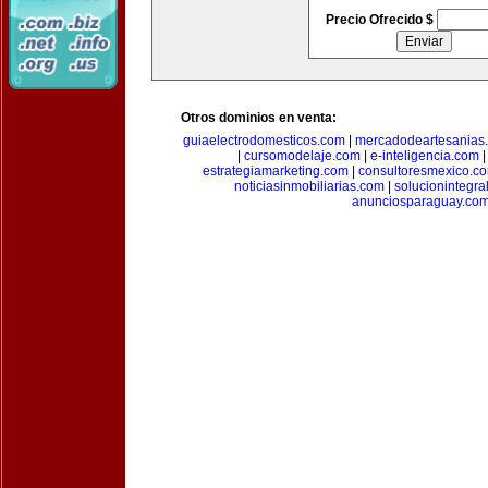
Precio Ofrecido $
Otros dominios en venta:
guiaelectrodomesticos.com
|
mercadodeartesanias
|
cursomodelaje.com
|
e-inteligencia.com
estrategiamarketing.com
|
consultoresmexico.c
noticiasinmobiliarias.com
|
solucionintegra
anunciosparaguay.co