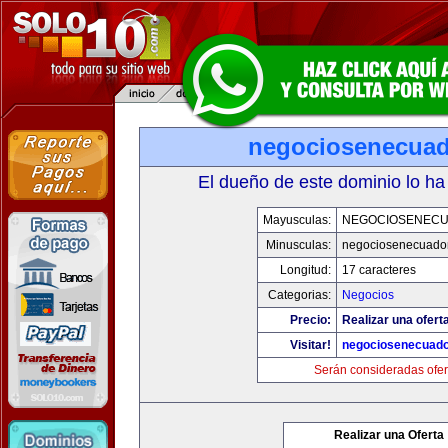
negociosenecua
El dueño de este dominio lo ha
Mayusculas:
NEGOCIOSENEC
Minusculas:
negociosenecuado
Longitud:
17 caracteres
Categorias:
Negocios
Precio:
Realizar una ofert
Visitar!
negociosenecuad
Serán consideradas ofer
Realizar una Oferta