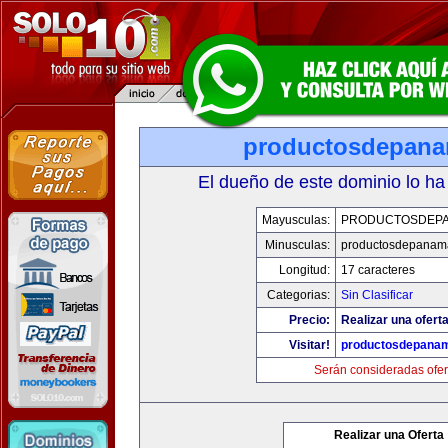
productosdepan
El dueño de este dominio lo ha
Mayusculas:
PRODUCTOSDEP
Minusculas:
productosdepanam
Longitud:
17 caracteres
Categorias:
Sin Clasificar
Precio:
Realizar una oferta
Visitar!
productosdepana
Serán consideradas ofer
Realizar una Oferta