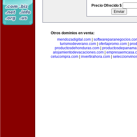
Precio Ofrecido $
Otros dominios en venta:
mendozadigital.com
|
softwareparanegocios.co
turismodeverano.com
|
ofertapromo.com
|
pro
productosdehonduras.com
|
productosdepanama
alojamientodevacaciones.com
|
empresaemcasa.
celucompra.com
|
invertirahora.com
|
seleccionvino