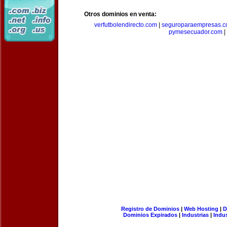
Otros dominios en venta:
verfutbolendirecto.com
|
seguroparaempresas.
pymesecuador.com
|
Registro de Dominios
|
Web Hosting
|
D
Dominios Expirados
|
Industrias
|
Indu