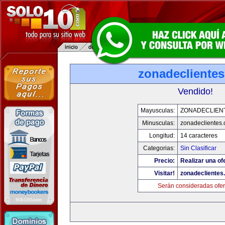
zonadecliente
Vendido!
Mayusculas:
ZONADECLIEN
Minusculas:
zonadeclientes
Longitud:
14 caracteres
Categorias:
Sin Clasificar
Precio:
Realizar una of
Visitar!
zonadeclientes
Serán consideradas ofer