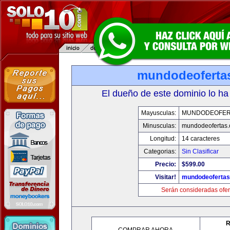
mundodeoferta
El dueño de este dominio lo ha
Mayusculas:
MUNDODEOFER
Minusculas:
mundodeofertas
Longitud:
14 caracteres
Categorias:
Sin Clasificar
Precio:
$599.00
Visitar!
mundodeoferta
Serán consideradas ofer
R