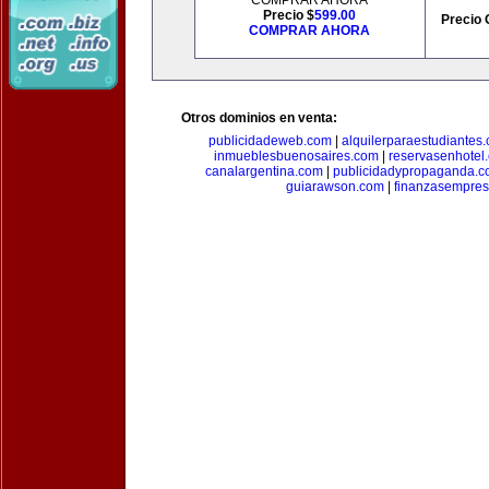
COMPRAR AHORA
Precio $
599.00
Precio 
COMPRAR AHORA
Otros dominios en venta:
publicidadeweb.com
|
alquilerparaestudiantes
inmueblesbuenosaires.com
|
reservasenhotel
canalargentina.com
|
publicidadypropaganda.
guiarawson.com
|
finanzasempres