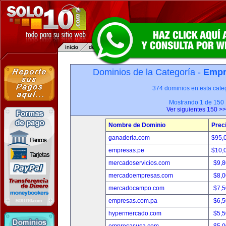
Dominios de la Categoría -
Empr
374 dominios en esta categ
Mostrando 1 de 150
Ver siguientes 150 >>
Nombre de Dominio
Prec
ganaderia.com
$95,
empresas.pe
$10,
mercadoservicios.com
$9,
mercadoempresas.com
$8,
mercadocampo.com
$7,
empresas.com.pa
$6,
hypermercado.com
$5,